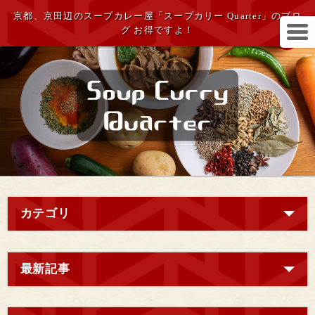
京都、京田辺のスープカレー屋「スープカリー Quarter」のブロ
グ お得ですよ！
カテゴリ
最新記事