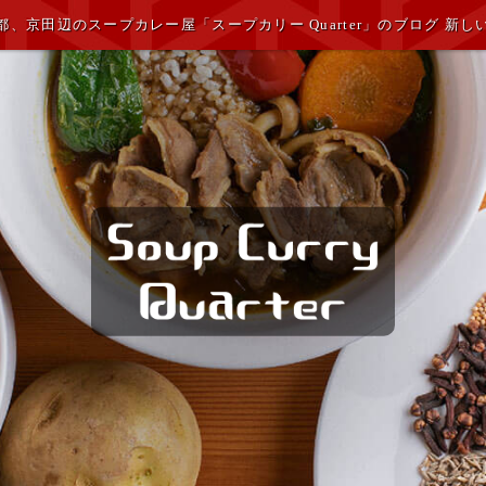
都、京田辺のスープカレー屋「スープカリー Quarter」のブログ 新し