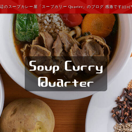
のスープカレー屋「スープカリー Quarter」のブログ 感激です(((o(*ﾟ▽