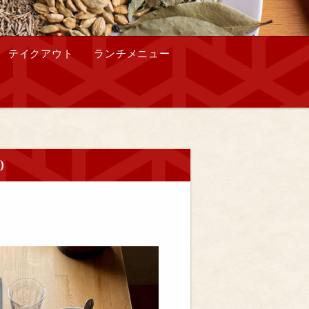
テイクアウト
ランチメニュー
)