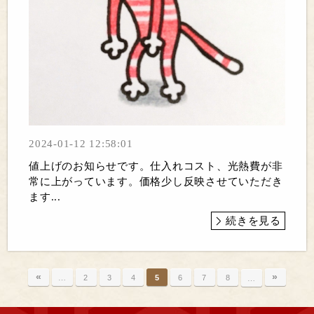
2024-01-12 12:58:01
値上げのお知らせです。仕入れコスト、光熱費が非
常に上がっています。価格少し反映させていただき
ます...
続きを見る
«
»
…
2
3
4
5
6
7
8
…