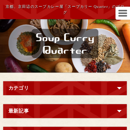
京都、京田辺のスープカレー屋「スープカリー Quarter」のブロ
グ
カテゴリ
最新記事