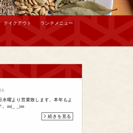
テイクアウト
ランチメニュー
26
日水曜より営業致します。本年もよ
m(_ _)m
続きを見る