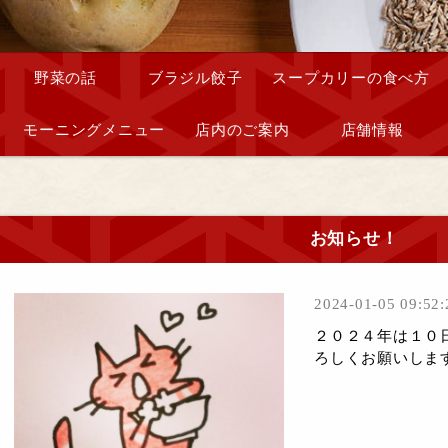
野菜の話
ブラジル餃子
スープカリーの食べ方
モーニングメニュー
店内のご案内
店舗情報
お知らせ！
2024-01-05 09:52:
２０２４年は１０
ろしくお願いします。