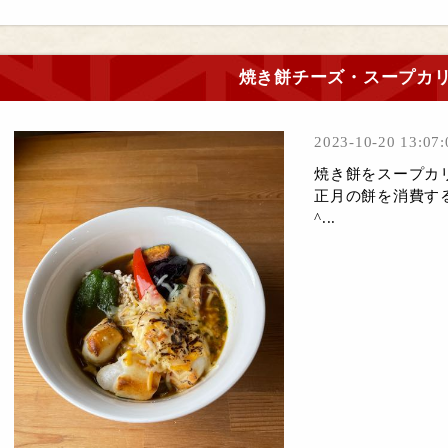
焼き餅チーズ・スープカ
2023-10-20 13:07:
焼き餅をスープカ
正月の餅を消費す
^...