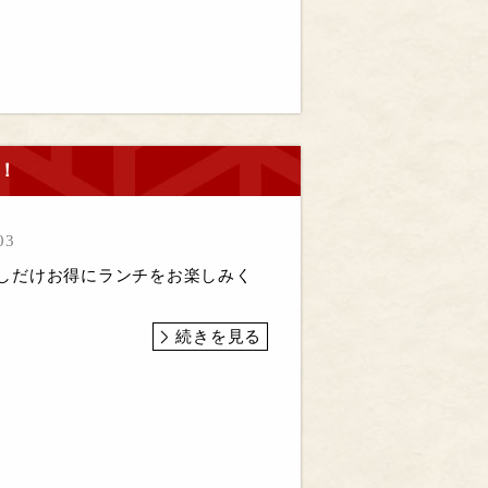
を！
03
て少しだけお得にランチをお楽しみく
続きを見る