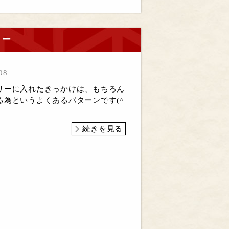
リー
08
リーに入れたきっかけは、もちろん
る為というよくあるパターンです(^
続きを見る